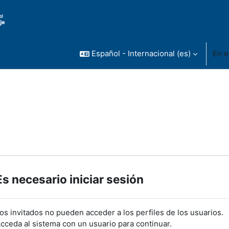
Español - Internacional ‎(es)‎
En e
Es necesario iniciar sesión
os invitados no pueden acceder a los perfiles de los usuarios.
cceda al sistema con un usuario para continuar.