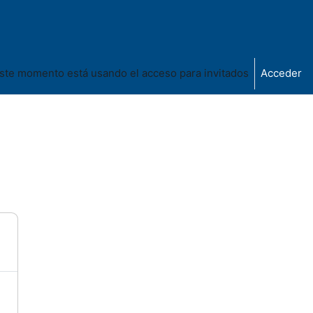
ste momento está usando el acceso para invitados
Acceder