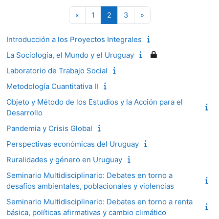
Página anterior
Página 1
Página 2
Página 3
Siguiente página
«
1
2
3
»
Introducción a los Proyectos Integrales
La Sociología, el Mundo y el Uruguay
Laboratorio de Trabajo Social
Metodología Cuantitativa II
Objeto y Método de los Estudios y la Acción para el
Desarrollo
Pandemia y Crisis Global
Perspectivas económicas del Uruguay
Ruralidades y género en Uruguay
Seminario Multidisciplinario: Debates en torno a
desafíos ambientales, poblacionales y violencias
Seminario Multidisciplinario: Debates en torno a renta
básica, políticas afirmativas y cambio climático