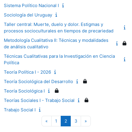
Sistema Político Nacional I
Sociología del Uruguay
Taller central: Muerte, duelo y dolor. Estigmas y
procesos socioculturales en tiempos de precariedad
Metodología Cualitativa II: Técnicas y modalidades
de análisis cualitativo
Técnicas Cualitativas para la Investigación en Ciencia
Política
Teoría Política I - 2026
Teoría Sociológica del Desarrollo
Teoría Sociológica I
Teorías Sociales I - Trabajo Social
Trabajo Social I
Página anterior
Página 1
Página 2
Página 3
Siguiente página
«
1
2
3
»